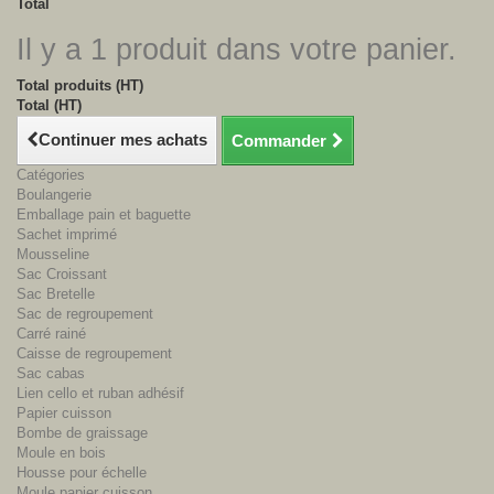
Total
Il y a 1 produit dans votre panier.
Total produits (HT)
Total (HT)
Continuer mes achats
Commander
Catégories
Boulangerie
Emballage pain et baguette
Sachet imprimé
Mousseline
Sac Croissant
Sac Bretelle
Sac de regroupement
Carré rainé
Caisse de regroupement
Sac cabas
Lien cello et ruban adhésif
Papier cuisson
Bombe de graissage
Moule en bois
Housse pour échelle
Moule papier cuisson