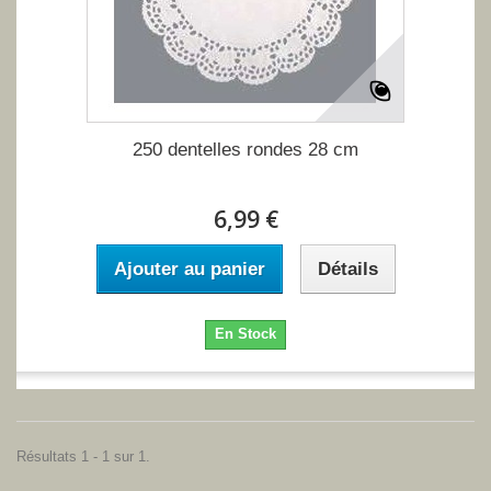
250 dentelles rondes 28 cm
6,99 €
Ajouter au panier
Détails
En Stock
Résultats 1 - 1 sur 1.