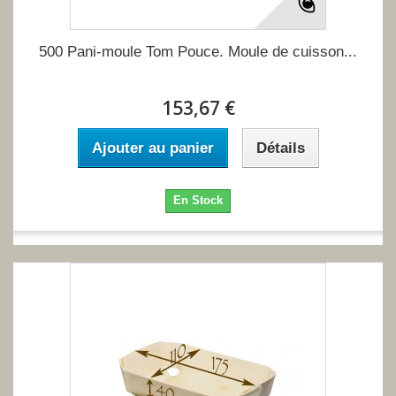
500 Pani-moule Tom Pouce. Moule de cuisson...
153,67 €
Ajouter au panier
Détails
En Stock