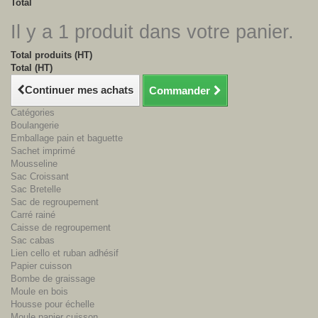
Total
Il y a 1 produit dans votre panier.
Total produits (HT)
Total (HT)
Continuer mes achats
Commander
Catégories
Boulangerie
Emballage pain et baguette
Sachet imprimé
Mousseline
Sac Croissant
Sac Bretelle
Sac de regroupement
Carré rainé
Caisse de regroupement
Sac cabas
Lien cello et ruban adhésif
Papier cuisson
Bombe de graissage
Moule en bois
Housse pour échelle
Moule papier cuisson