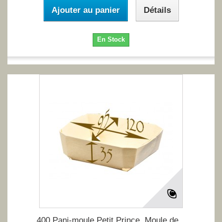
Ajouter au panier
Détails
En Stock
400 Pani-moule Petit Prince. Moule de...