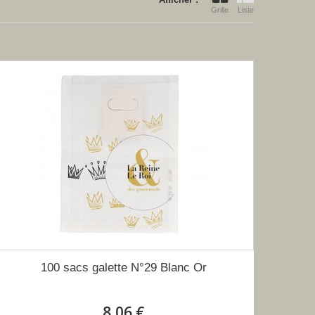
Grille
Liste
100 sacs galette N°29 Blanc Or
8,06 €