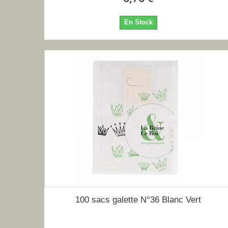
En Stock
100 sacs galette N°36 Blanc Vert