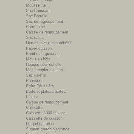
Mousseline
Sac Croissant
Sac Bretelle
Sac de regroupement
Carré rainé
Caisse de regroupement
Sac cabas
Lien cello et ruban adhésif
Papier cuisson
Bombe de graissage
Moule en bois
Housse pour échelle
Moule papier cuisson
Sac galette
Pâtisserie
Boîte Pâtissière
Boîte et plateau traiteur
Fèves
Caisse de regroupement
Caissette
Caissette 1000 feuilles
Caissette de cuisson
Disque carton or
Support carton blanc/noir