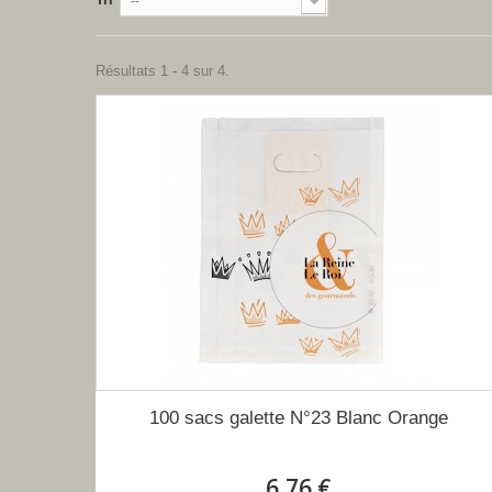
--
Résultats 1 - 4 sur 4.
100 sacs galette N°23 Blanc Orange
6,76 €