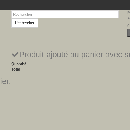
P
A
Rechercher
0
Produit ajouté au panier avec 
Quantité
Total
ier.