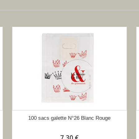
100 sacs galette N°26 Blanc Rouge
7,30 €