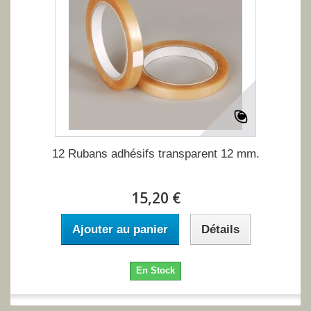
12 Rubans adhésifs transparent 12 mm.
15,20 €
Ajouter au panier
Détails
En Stock