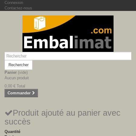
Connexion
Contactez-nous
Rechercher
Panier
(vide)
Aucun produit
0,00 €
Total
Commander
Produit ajouté au panier avec
succès
Quantité