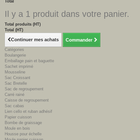
Total
Il y a 1 produit dans votre panier.
Total produits (HT)
Total (HT)
Continuer mes achats
Commander
Catégories
Boulangerie
Emballage pain et baguette
Sachet imprimé
Mousseline
Sac Croissant
Sac Bretelle
Sac de regroupement
Carré rainé
Caisse de regroupement
Sac cabas
Lien cello et ruban adhésif
Papier cuisson
Bombe de graissage
Moule en bois
Housse pour échelle
Moule papier cuisson