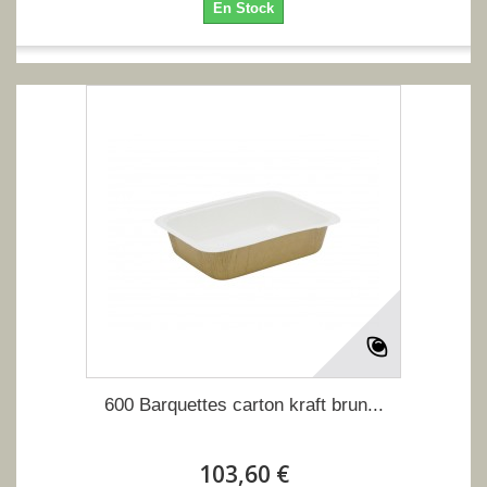
En Stock
600 Barquettes carton kraft brun...
103,60 €