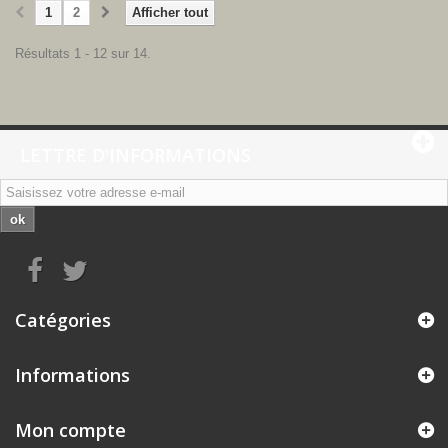
1
2
Afficher tout
Résultats 1 - 12 sur 14.
LETTRE D'INFORMATIONS
ok
Catégories
Informations
Mon compte