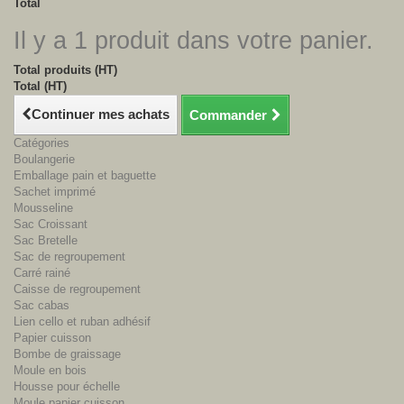
Total
Il y a 1 produit dans votre panier.
Total produits (HT)
Total (HT)
Continuer mes achats
Commander
Catégories
Boulangerie
Emballage pain et baguette
Sachet imprimé
Mousseline
Sac Croissant
Sac Bretelle
Sac de regroupement
Carré rainé
Caisse de regroupement
Sac cabas
Lien cello et ruban adhésif
Papier cuisson
Bombe de graissage
Moule en bois
Housse pour échelle
Moule papier cuisson