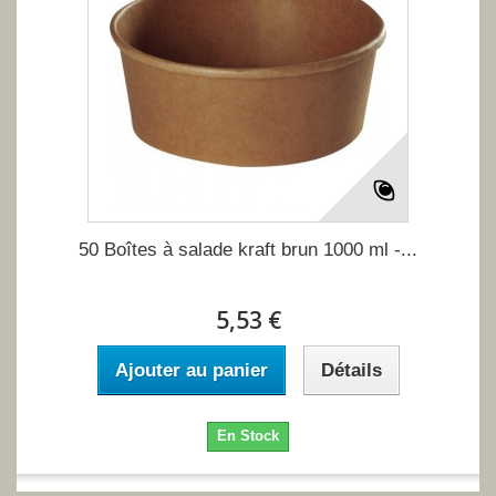
50 Boîtes à salade kraft brun 1000 ml -...
5,53 €
Ajouter au panier
Détails
En Stock