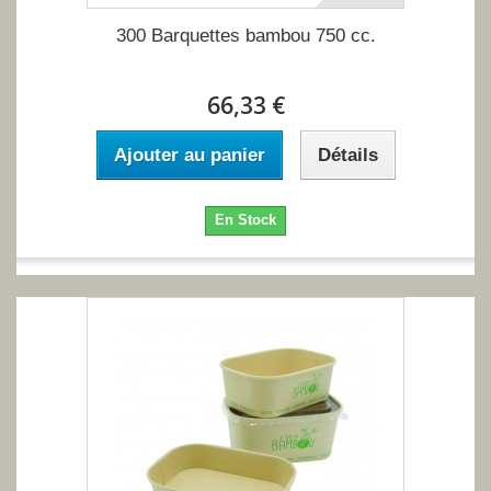
300 Barquettes bambou 750 cc.
66,33 €
Ajouter au panier
Détails
En Stock