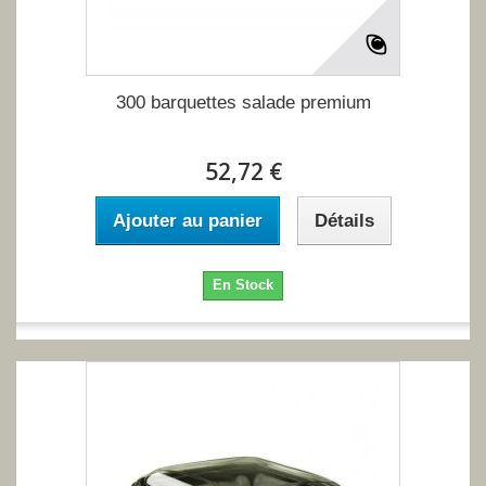
300 barquettes salade premium
52,72 €
Ajouter au panier
Détails
En Stock