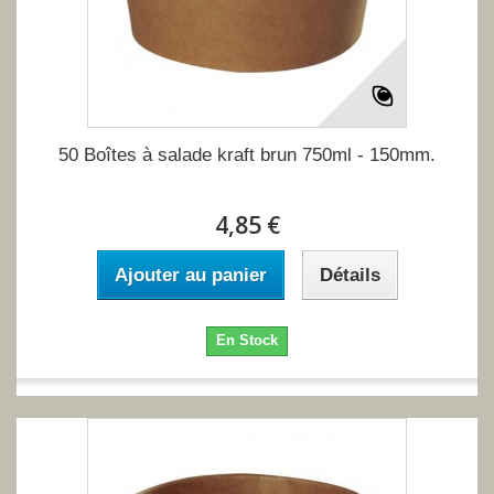
50 Boîtes à salade kraft brun 750ml - 150mm.
4,85 €
Ajouter au panier
Détails
En Stock