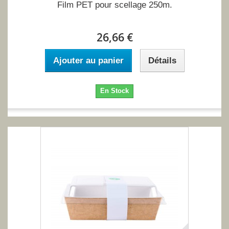
Film PET pour scellage 250m.
26,66 €
Ajouter au panier
Détails
En Stock