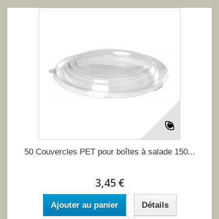
50 Couvercles PET pour boîtes à salade 150...
3,45 €
Ajouter au panier
Détails