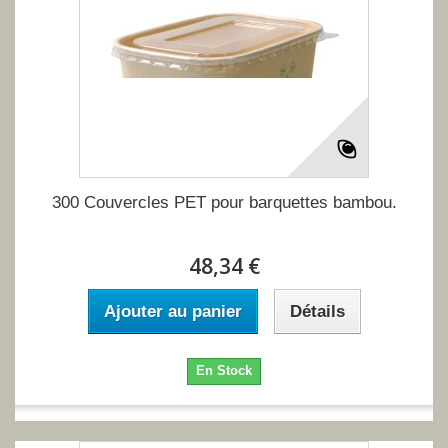
300 Couvercles PET pour barquettes bambou.
48,34 €
Ajouter au panier
Détails
En Stock