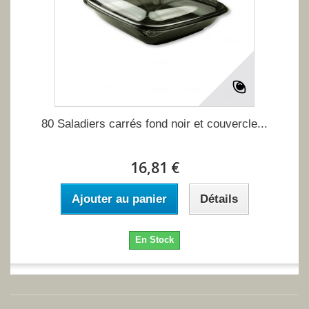
80 Saladiers carrés fond noir et couvercle...
16,81 €
Ajouter au panier
Détails
En Stock