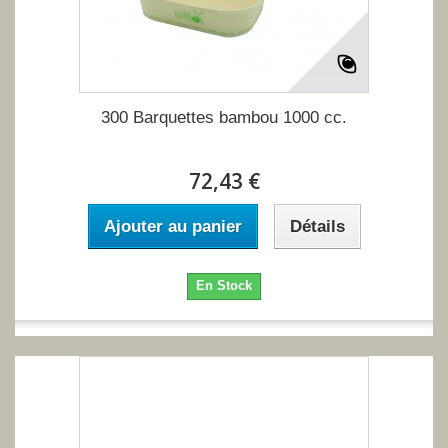
300 Barquettes bambou 1000 cc.
72,43 €
Ajouter au panier
Détails
En Stock