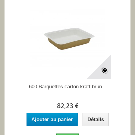
600 Barquettes carton kraft brun...
82,23 €
Ajouter au panier
Détails