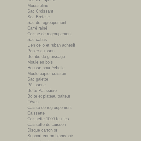
Mousseline
Sac Croissant
Sac Bretelle
Sac de regroupement
Carré rainé
Caisse de regroupement
Sac cabas
Lien cello et ruban adhésif
Papier cuisson
Bombe de graissage
Moule en bois
Housse pour échelle
Moule papier cuisson
Sac galette
Pâtisserie
Boîte Pâtissière
Boîte et plateau traiteur
Fèves
Caisse de regroupement
Caissette
Caissette 1000 feuilles
Caissette de cuisson
Disque carton or
Support carton blanc/noir