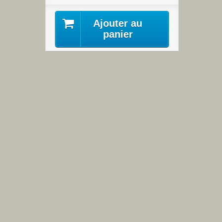
Ajouter au
panier