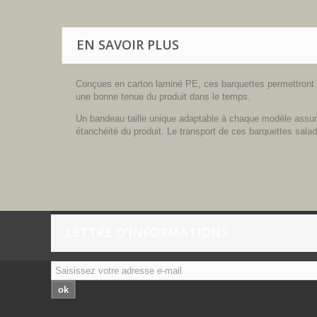
EN SAVOIR PLUS
Conçues en carton laminé PE, ces barquettes permettront u
une bonne tenue du produit dans le temps.
Un bandeau taille unique adaptable à chaque modèle assure 
étanchéité du produit. Le transport de ces barquettes salade
LETTRE D'INFORMATIONS
ok