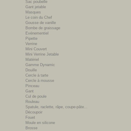
Sac poubelle
Gant jetable
Masques
Le coin du Chef
Gousse de vanille
Bombe de graissage
Evénementiel
Pipette
Verrine
Mini Couvert
Mini Verrine Jetable
Matériel
Gamme Dynamic
Douille
Cercle à tarte
Cercle à mousse
Pinceau
Gant
Cul de poule
Rouleau
Spatule, raclette, râpe, coupe-pâte...
Découpoir
Fouet
Moule en silicone
Brosse