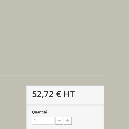
52,72 €
HT
Quantité