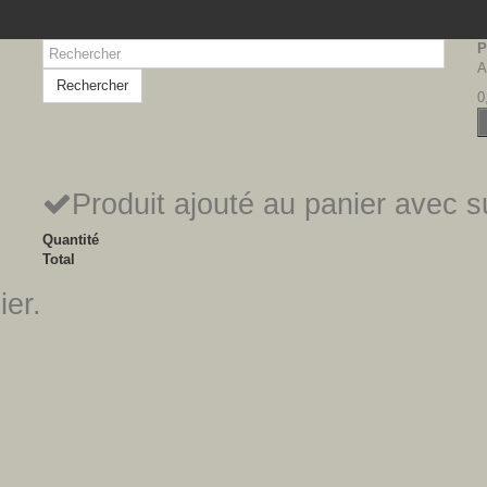
P
A
Rechercher
0
Produit ajouté au panier avec 
Quantité
Total
ier.