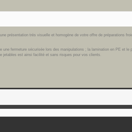
ne présentation très visuelle et homogène de votre offre de préparations froi
une fermeture sécurisée lors des manipulations ; la lamination en PE et le pl
 jetables est ainsi facilité et sans risques pour vos clients.