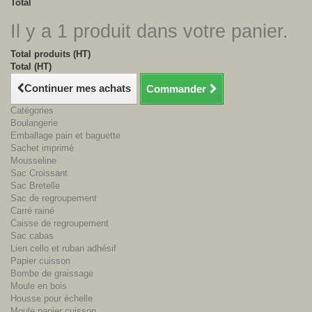
Total
Il y a 1 produit dans votre panier.
Total produits (HT)
Total (HT)
Continuer mes achats
Commander
Catégories
Boulangerie
Emballage pain et baguette
Sachet imprimé
Mousseline
Sac Croissant
Sac Bretelle
Sac de regroupement
Carré rainé
Caisse de regroupement
Sac cabas
Lien cello et ruban adhésif
Papier cuisson
Bombe de graissage
Moule en bois
Housse pour échelle
Moule papier cuisson