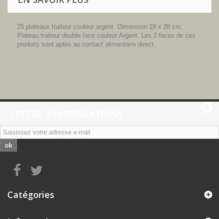
25 plateaux traiteur couleur argent. Dimension 19 x 28 cm.
Plateau traiteur double face couleur Argent. Les 2 faces de ces
produits sont aptes au contact alimentaire direct.
LETTRE D'INFORMATIONS
ok
Catégories