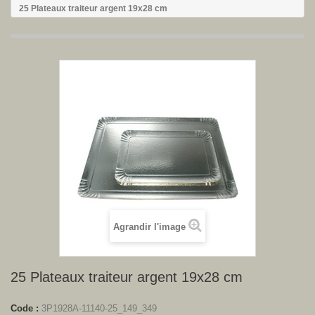
25 Plateaux traiteur argent 19x28 cm
Agrandir l'image
25 Plateaux traiteur argent 19x28 cm
Code :
3P1928A-11140-25_149_349