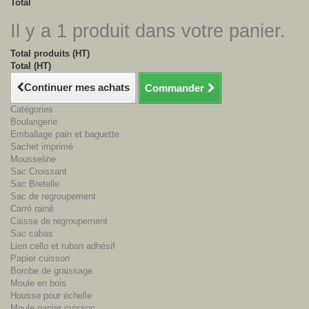
Total
Il y a 1 produit dans votre panier.
Total produits (HT)
Total (HT)
Continuer mes achats
Commander
Catégories
Boulangerie
Emballage pain et baguette
Sachet imprimé
Mousseline
Sac Croissant
Sac Bretelle
Sac de regroupement
Carré rainé
Caisse de regroupement
Sac cabas
Lien cello et ruban adhésif
Papier cuisson
Bombe de graissage
Moule en bois
Housse pour échelle
Moule papier cuisson