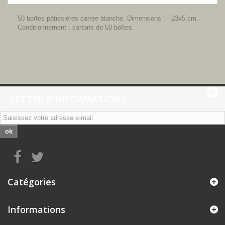
50 boîtes pâtissières carrée blanche. Dimensions : - 23x5 cm.
Conditionnement : cartons de 50 boîtes.
LETTRE D'INFORMATIONS
ok
Catégories
Informations