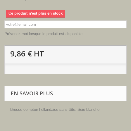
Ce produit n'est plus en stock
Prévenez-moi lorsque le produit est disponible
9,86 €
HT
EN SAVOIR PLUS
Brosse comptoir hollandaise sans tête. Soie blanche.