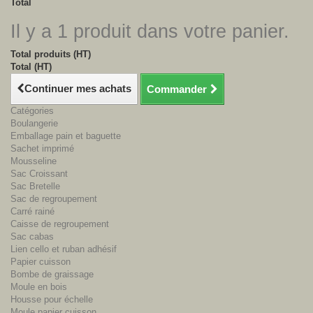
Total
Il y a 1 produit dans votre panier.
Total produits (HT)
Total (HT)
Continuer mes achats
Commander
Catégories
Boulangerie
Emballage pain et baguette
Sachet imprimé
Mousseline
Sac Croissant
Sac Bretelle
Sac de regroupement
Carré rainé
Caisse de regroupement
Sac cabas
Lien cello et ruban adhésif
Papier cuisson
Bombe de graissage
Moule en bois
Housse pour échelle
Moule papier cuisson