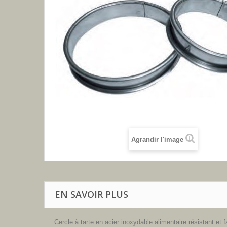
Agrandir l'image
EN SAVOIR PLUS
Cercle à tarte en acier inoxydable alimentaire résistant et 