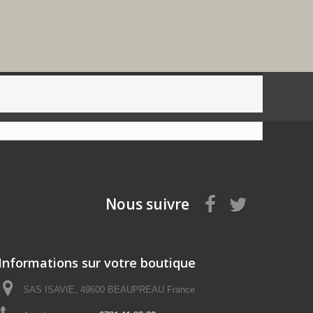
Nous suivre
Informations sur votre boutique
SAS ISAVIE, 49600 BEAUPREAU France