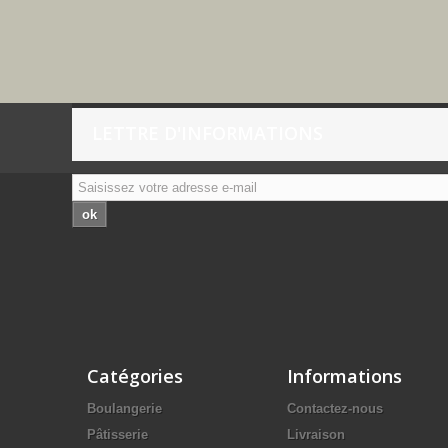
LETTRE D'INFORMATIONS
ok
Catégories
Informations
Boulangerie
Contactez-nous
Pâtisserie
Livraison