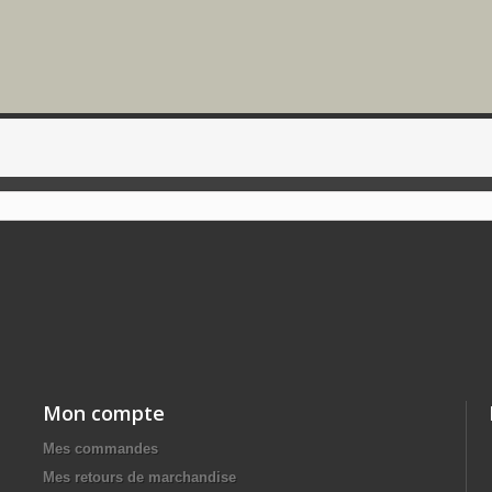
Mon compte
Mes commandes
Mes retours de marchandise