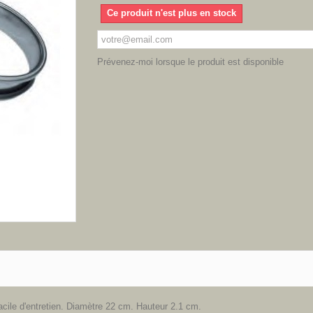
Ce produit n'est plus en stock
Prévenez-moi lorsque le produit est disponible
facile d'entretien. Diamètre 22 cm. Hauteur 2.1 cm.