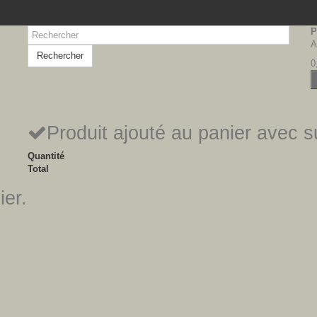
P
A
Rechercher
0
Produit ajouté au panier avec 
Quantité
Total
ier.