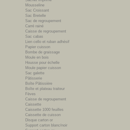
Mousseline
Sac Croissant
Sac Bretelle
Sac de regroupement
Carré rainé
Caisse de regroupement
Sac cabas
Lien cello et ruban adhésif
Papier cuisson
Bombe de graissage
Moule en bois
Housse pour échelle
Moule papier cuisson
Sac galette
Pâtisserie
Boîte Pâtissière
Boîte et plateau traiteur
Fèves
Caisse de regroupement
Caissette
Caissette 1000 feuilles
Caissette de cuisson
Disque carton or
Support carton blanc/noir