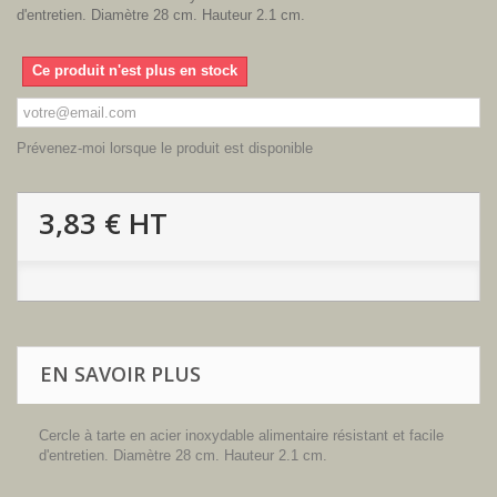
d'entretien. Diamètre 28 cm. Hauteur 2.1 cm.
Ce produit n'est plus en stock
Prévenez-moi lorsque le produit est disponible
3,83 €
HT
EN SAVOIR PLUS
Cercle à tarte en acier inoxydable alimentaire résistant et facile
d'entretien. Diamètre 28 cm. Hauteur 2.1 cm.