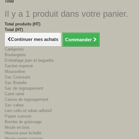
Total
Il y a 1 produit dans votre panier.
Total produits (HT)
Total (HT)
Continuer mes achats
Commander
Catégories
Boulangerie
Emballage pain et baguette
Sachet imprimé
Mousseline
Sac Croissant
Sac Bretelle
Sac de regroupement
Carré rainé
Caisse de regroupement
Sac cabas
Lien cello et ruban adhésif
Papier cuisson
Bombe de graissage
Moule en bois
Housse pour échelle
Moule papier cuisson