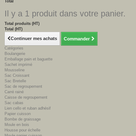
Total
Il y a 1 produit dans votre panier.
Total produits (HT)
Total (HT)
Continuer mes achats
Commander
Catégories
Boulangerie
Emballage pain et baguette
Sachet imprimé
Mousseline
Sac Croissant
Sac Bretelle
Sac de regroupement
Carré rainé
Caisse de regroupement
Sac cabas
Lien cello et ruban adhésif
Papier cuisson
Bombe de graissage
Moule en bois
Housse pour échelle
Moule papier cuisson