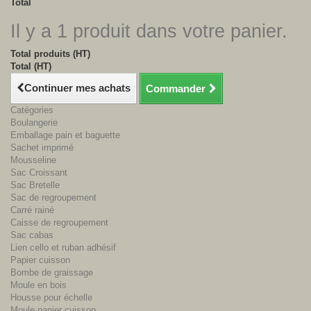
Total
Il y a 1 produit dans votre panier.
Total produits (HT)
Total (HT)
Continuer mes achats
Commander
Catégories
Boulangerie
Emballage pain et baguette
Sachet imprimé
Mousseline
Sac Croissant
Sac Bretelle
Sac de regroupement
Carré rainé
Caisse de regroupement
Sac cabas
Lien cello et ruban adhésif
Papier cuisson
Bombe de graissage
Moule en bois
Housse pour échelle
Moule papier cuisson