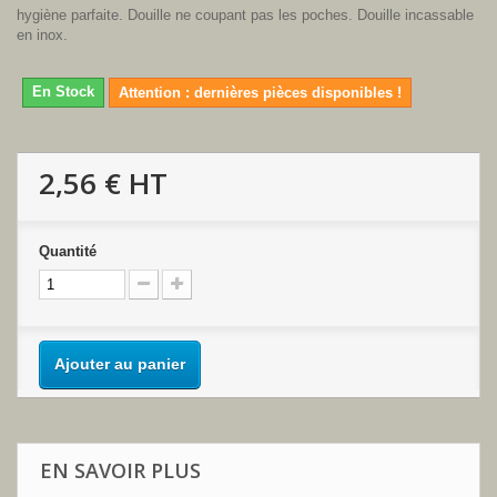
hygiène parfaite. Douille ne coupant pas les poches. Douille incassable
en inox.
En Stock
Attention : dernières pièces disponibles !
2,56 €
HT
Quantité
Ajouter au panier
EN SAVOIR PLUS