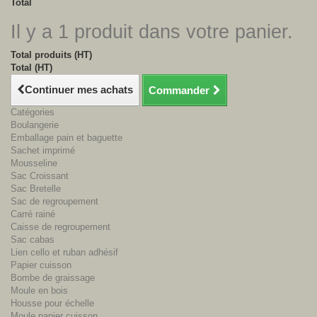
Total
Il y a 1 produit dans votre panier.
Total produits (HT)
Total (HT)
Continuer mes achats
Commander
Catégories
Boulangerie
Emballage pain et baguette
Sachet imprimé
Mousseline
Sac Croissant
Sac Bretelle
Sac de regroupement
Carré rainé
Caisse de regroupement
Sac cabas
Lien cello et ruban adhésif
Papier cuisson
Bombe de graissage
Moule en bois
Housse pour échelle
Moule papier cuisson