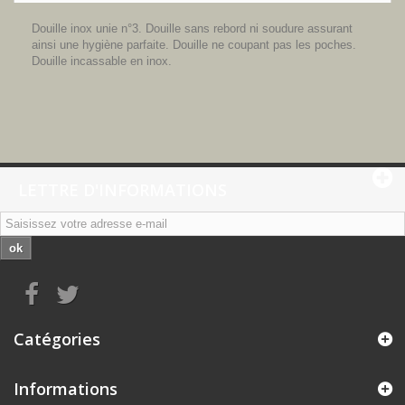
Douille inox unie n°3. Douille sans rebord ni soudure assurant
ainsi une hygiène parfaite. Douille ne coupant pas les poches.
Douille incassable en inox.
LETTRE D'INFORMATIONS
ok
Catégories
Informations