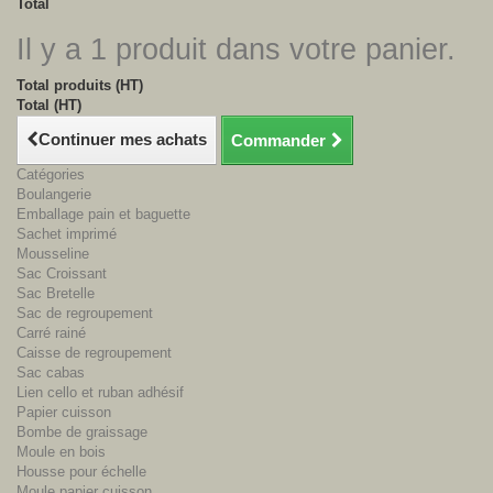
Total
Il y a 1 produit dans votre panier.
Total produits (HT)
Total (HT)
Continuer mes achats
Commander
Catégories
Boulangerie
Emballage pain et baguette
Sachet imprimé
Mousseline
Sac Croissant
Sac Bretelle
Sac de regroupement
Carré rainé
Caisse de regroupement
Sac cabas
Lien cello et ruban adhésif
Papier cuisson
Bombe de graissage
Moule en bois
Housse pour échelle
Moule papier cuisson