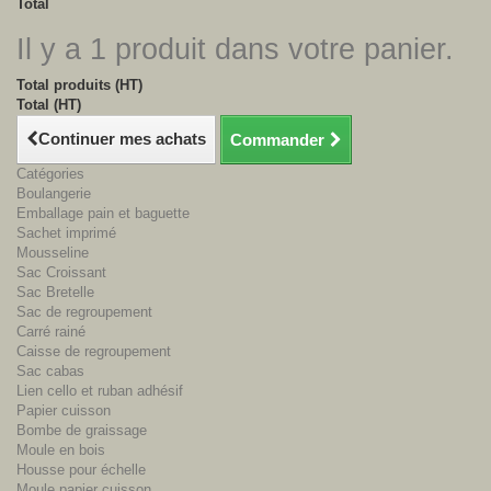
Total
Il y a 1 produit dans votre panier.
Total produits (HT)
Total (HT)
Continuer mes achats
Commander
Catégories
Boulangerie
Emballage pain et baguette
Sachet imprimé
Mousseline
Sac Croissant
Sac Bretelle
Sac de regroupement
Carré rainé
Caisse de regroupement
Sac cabas
Lien cello et ruban adhésif
Papier cuisson
Bombe de graissage
Moule en bois
Housse pour échelle
Moule papier cuisson