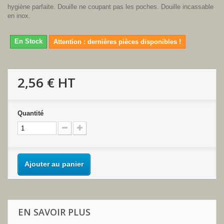
hygiène parfaite. Douille ne coupant pas les poches. Douille incassable
en inox.
En Stock
Attention : dernières pièces disponibles !
2,56 €
HT
Quantité
Ajouter au panier
EN SAVOIR PLUS