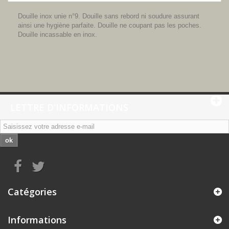
Douille inox unie n°9. Douille sans rebord ni soudure assurant
ainsi une hygiène parfaite. Douille ne coupant pas les poches.
Douille incassable en inox.
LETTRE D'INFORMATIONS
ok
Catégories
Informations