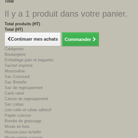
Total
Il y a 1 produit dans votre panier.
Total produits (HT)
Total (HT)
Continuer mes achats
Commander
Catégories
Boulangerie
Emballage pain et baguette
Sachet imprimé
Mousseline
Sac Croissant
Sac Bretelle
Sac de regroupement
Carré rainé
Caisse de regroupement
Sac cabas
Lien cello et ruban adhésif
Papier cuisson
Bombe de graissage
Moule en bois
Housse pour échelle
Moule papier cuisson