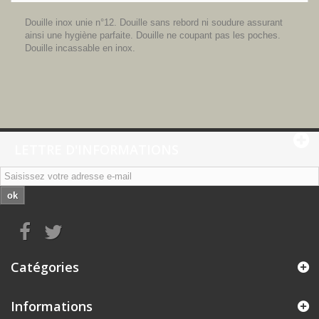
Douille inox unie n°12. Douille sans rebord ni soudure assurant
ainsi une hygiène parfaite. Douille ne coupant pas les poches.
Douille incassable en inox.
LETTRE D'INFORMATIONS
ok
Catégories
Informations