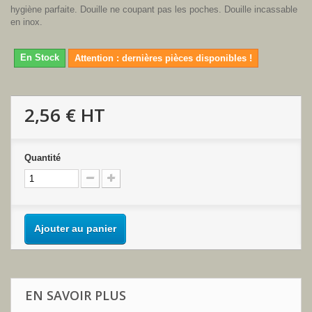
hygiène parfaite. Douille ne coupant pas les poches. Douille incassable
en inox.
En Stock
Attention : dernières pièces disponibles !
2,56 €
HT
Quantité
Ajouter au panier
EN SAVOIR PLUS