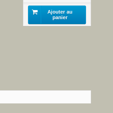
Ajouter au
panier