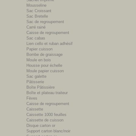
Mousseline
Sac Croissant
Sac Bretelle
Sac de regroupement
Carré rainé
Caisse de regroupement
Sac cabas
Lien cello et ruban adhésif
Papier cuisson
Bombe de graissage
Moule en bois
Housse pour échelle
Moule papier cuisson
Sac galette
Pâtisserie
Boîte Pâtissière
Boîte et plateau traiteur
Fèves
Caisse de regroupement
Caissette
Caissette 1000 feuilles
Caissette de cuisson
Disque carton or
Support carton blanc/noir