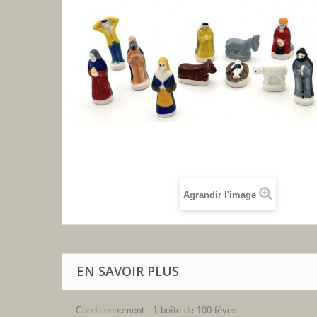
Agrandir l'image
EN SAVOIR PLUS
Conditionnement : 1 boîte de 100 fèves.