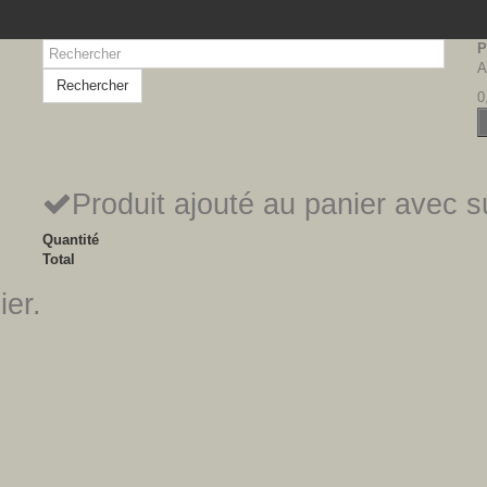
P
A
Rechercher
0
Produit ajouté au panier avec 
Quantité
Total
ier.