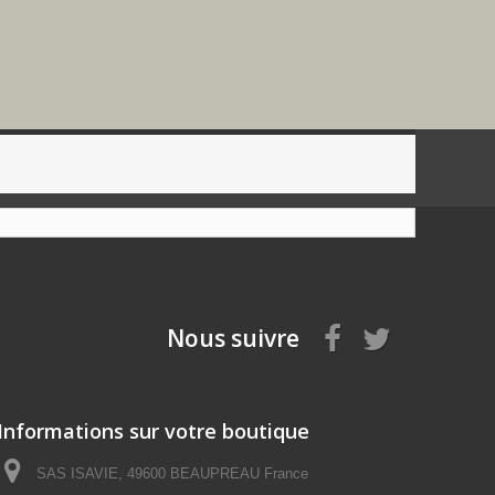
Nous suivre
Informations sur votre boutique
SAS ISAVIE, 49600 BEAUPREAU France