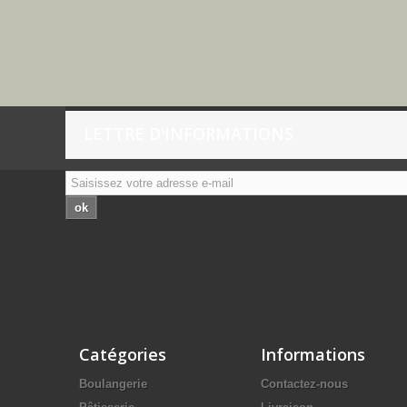
LETTRE D'INFORMATIONS
ok
Catégories
Informations
Boulangerie
Contactez-nous