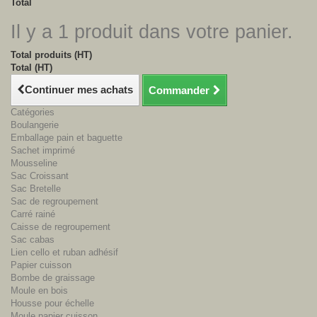
Total
Il y a 1 produit dans votre panier.
Total produits (HT)
Total (HT)
Continuer mes achats
Commander
Catégories
Boulangerie
Emballage pain et baguette
Sachet imprimé
Mousseline
Sac Croissant
Sac Bretelle
Sac de regroupement
Carré rainé
Caisse de regroupement
Sac cabas
Lien cello et ruban adhésif
Papier cuisson
Bombe de graissage
Moule en bois
Housse pour échelle
Moule papier cuisson