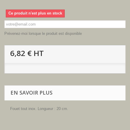
Ce produit n'est plus en stock
Prévenez-moi lorsque le produit est disponible
6,82 €
HT
EN SAVOIR PLUS
Fouet tout inox. Longueur : 20 cm.