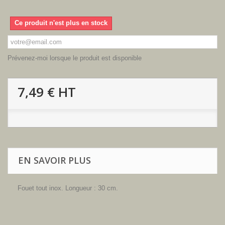
Ce produit n'est plus en stock
Prévenez-moi lorsque le produit est disponible
7,49 €
HT
EN SAVOIR PLUS
Fouet tout inox. Longueur : 30 cm.