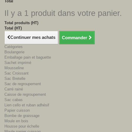
Total
Il y a 1 produit dans votre panier.
Total produits (HT)
Total (HT)
Continuer mes achats
Commander
Catégories
Boulangerie
Emballage pain et baguette
Sachet imprimé
Mousseline
Sac Croissant
Sac Bretelle
Sac de regroupement
Carré rainé
Caisse de regroupement
Sac cabas
Lien cello et ruban adhésif
Papier cuisson
Bombe de graissage
Moule en bois
Housse pour échelle
Moule papier cuisson