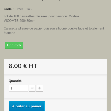
Code :
CPVIC_145
Lot de 100 caissettes plissées pour panibois Modèle
VICOMTE 290x80mm.
Caissette plissée de papier cuisson siliconé double face et totalement
étanche.
En Stock
8,00 €
HT
Quantité
Ajouter au panier