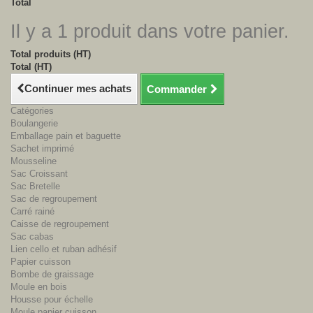
Total
Il y a 1 produit dans votre panier.
Total produits (HT)
Total (HT)
Continuer mes achats
Commander
Catégories
Boulangerie
Emballage pain et baguette
Sachet imprimé
Mousseline
Sac Croissant
Sac Bretelle
Sac de regroupement
Carré rainé
Caisse de regroupement
Sac cabas
Lien cello et ruban adhésif
Papier cuisson
Bombe de graissage
Moule en bois
Housse pour échelle
Moule papier cuisson