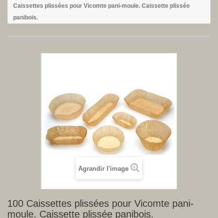
Caissettes plissées pour Vicomte pani-moule. Caissette plissée
panibois.
Agrandir l'image
100 Caissettes plissées pour Vicomte pani-
moule. Caissette plissée panibois.