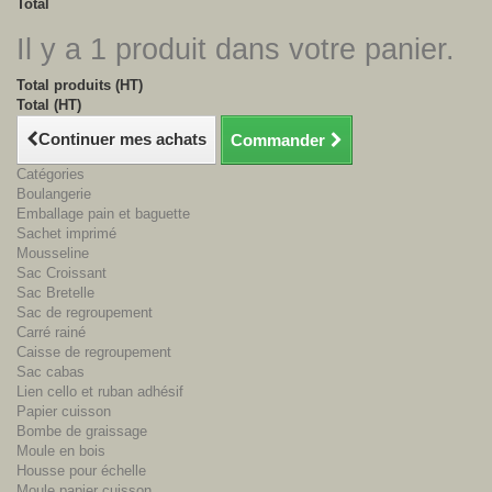
Total
Il y a 1 produit dans votre panier.
Total produits (HT)
Total (HT)
Continuer mes achats
Commander
Catégories
Boulangerie
Emballage pain et baguette
Sachet imprimé
Mousseline
Sac Croissant
Sac Bretelle
Sac de regroupement
Carré rainé
Caisse de regroupement
Sac cabas
Lien cello et ruban adhésif
Papier cuisson
Bombe de graissage
Moule en bois
Housse pour échelle
Moule papier cuisson