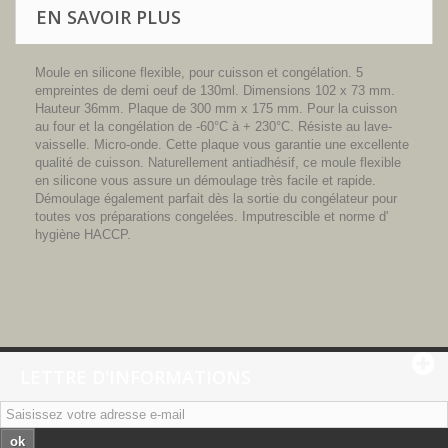
EN SAVOIR PLUS
Moule en silicone flexible, pour cuisson et congélation. 5
empreintes de demi oeuf de 130ml. Dimensions 102 x 73 mm.
Hauteur 36mm. Plaque de 300 mm x 175 mm. Pour la cuisson
au four et la congélation de -60°C à + 230°C. Résiste au lave-
vaisselle. Micro-onde. Cette plaque vous garantie une excellente
qualité de cuisson. Naturellement antiadhésif, ce moule flexible
en silicone vous assure un démoulage très facile et rapide.
Démoulage également parfait dès la sortie du congélateur pour
toutes vos préparations congelées. Imputrescible et norme d'
hygiène HACCP.
LETTRE D'INFORMATIONS
ok