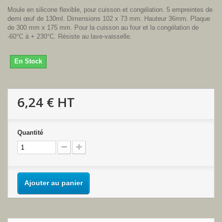
Moule en silicone flexible, pour cuisson et congélation. 5 empreintes de
demi œuf de 130ml. Dimensions 102 x 73 mm. Hauteur 36mm. Plaque
de 300 mm x 175 mm. Pour la cuisson au four et la congélation de
-60°C à + 230°C. Résiste au lave-vaisselle.
En Stock
6,24 €
HT
Quantité
Ajouter au panier