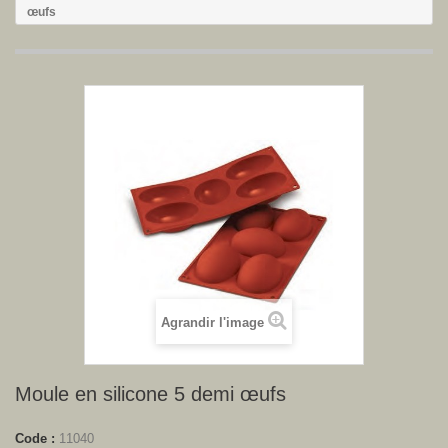
œufs
Agrandir l'image
Moule en silicone 5 demi œufs
Code :
11040