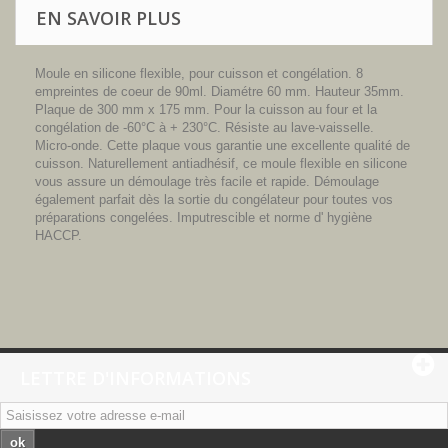
EN SAVOIR PLUS
Moule en silicone flexible, pour cuisson et congélation. 8
empreintes de coeur de 90ml. Diamétre 60 mm. Hauteur 35mm.
Plaque de 300 mm x 175 mm. Pour la cuisson au four et la
congélation de -60°C à + 230°C. Résiste au lave-vaisselle.
Micro-onde. Cette plaque vous garantie une excellente qualité de
cuisson. Naturellement antiadhésif, ce moule flexible en silicone
vous assure un démoulage très facile et rapide. Démoulage
également parfait dès la sortie du congélateur pour toutes vos
préparations congelées. Imputrescible et norme d' hygiène
HACCP.
LETTRE D'INFORMATIONS
ok