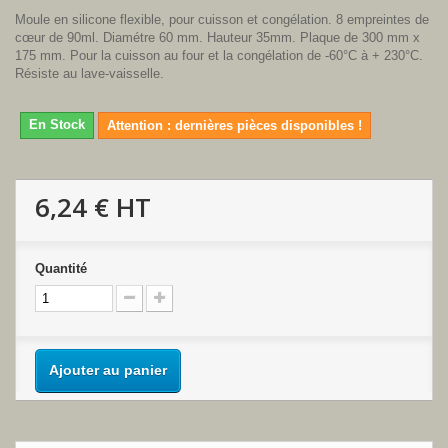
Moule en silicone flexible, pour cuisson et congélation. 8 empreintes de
cœur de 90ml. Diamétre 60 mm. Hauteur 35mm. Plaque de 300 mm x
175 mm. Pour la cuisson au four et la congélation de -60°C à + 230°C.
Résiste au lave-vaisselle.
En Stock
Attention : dernières pièces disponibles !
6,24 €
HT
Quantité
Ajouter au panier