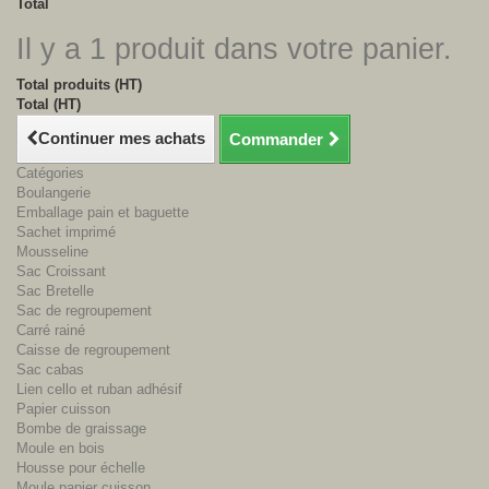
Total
Il y a 1 produit dans votre panier.
Total produits (HT)
Total (HT)
Continuer mes achats
Commander
Catégories
Boulangerie
Emballage pain et baguette
Sachet imprimé
Mousseline
Sac Croissant
Sac Bretelle
Sac de regroupement
Carré rainé
Caisse de regroupement
Sac cabas
Lien cello et ruban adhésif
Papier cuisson
Bombe de graissage
Moule en bois
Housse pour échelle
Moule papier cuisson