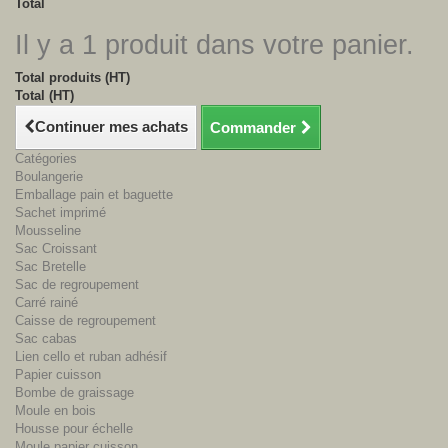
Total
Il y a 1 produit dans votre panier.
Total produits (HT)
Total (HT)
Continuer mes achats
Commander
Catégories
Boulangerie
Emballage pain et baguette
Sachet imprimé
Mousseline
Sac Croissant
Sac Bretelle
Sac de regroupement
Carré rainé
Caisse de regroupement
Sac cabas
Lien cello et ruban adhésif
Papier cuisson
Bombe de graissage
Moule en bois
Housse pour échelle
Moule papier cuisson