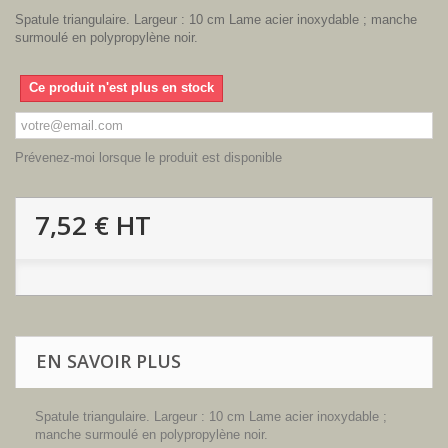
Spatule triangulaire. Largeur : 10 cm Lame acier inoxydable ; manche
surmoulé en polypropylène noir.
Ce produit n'est plus en stock
Prévenez-moi lorsque le produit est disponible
7,52 €
HT
EN SAVOIR PLUS
Spatule triangulaire. Largeur : 10 cm Lame acier inoxydable ;
manche surmoulé en polypropylène noir.