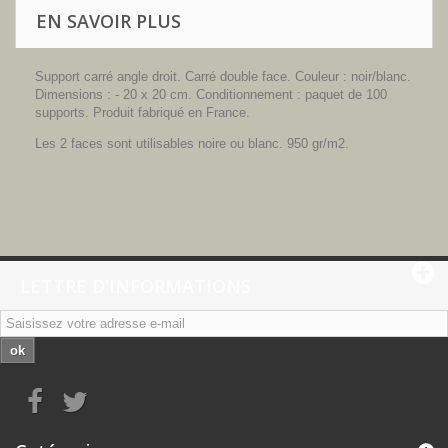
EN SAVOIR PLUS
Support carré angle droit. Carré double face. Couleur : noir/blanc.
Dimensions : - 20 x 20 cm. Conditionnement : paquet de 100
supports. Produit fabriqué en France.
Les 2 faces sont utilisables noire ou blanc. 950 gr/m2.
LETTRE D'INFORMATIONS
ok