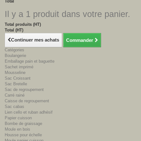
Total
Il y a 1 produit dans votre panier.
Total produits (HT)
Total (HT)
Continuer mes achats
Commander
Catégories
Boulangerie
Emballage pain et baguette
Sachet imprimé
Mousseline
Sac Croissant
Sac Bretelle
Sac de regroupement
Carré rainé
Caisse de regroupement
Sac cabas
Lien cello et ruban adhésif
Papier cuisson
Bombe de graissage
Moule en bois
Housse pour échelle
Moule papier cuisson