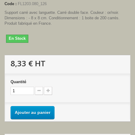
Code :
FL1203.080_126
Support carré avec languette. Carré double face. Couleur : or/noir.
Dimensions : - 8 x 8 cm. Conditionnement : 1 boite de 200 carrés.
Produit fabriqué en France.
En Stock
8,33 €
HT
Quantité
Ajouter au panier