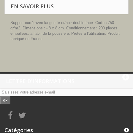
EN SAVOIR PLUS
Support carré avec languette or/noir double face. Carton 750
gr/m2. Dimensions : - 8 x 8 cm. Conditionnement : 200 pièces
emballées, à l’abri de la poussière. Prêtes à l’utilisation. Produit
fabriqué en France.
LETTRE D'INFORMATIONS
ok
Catégories