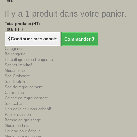
Total
Il y a 1 produit dans votre panier.
Total produits (HT)
Total (HT)
Continuer mes achats
Commander
Catégories
Boulangerie
Emballage pain et baguette
Sachet imprimé
Mousseline
Sac Croissant
Sac Bretelle
Sac de regroupement
Carré rainé
Caisse de regroupement
Sac cabas
Lien cello et ruban adhésif
Papier cuisson
Bombe de graissage
Moule en bois
Housse pour échelle
Moule papier cuisson