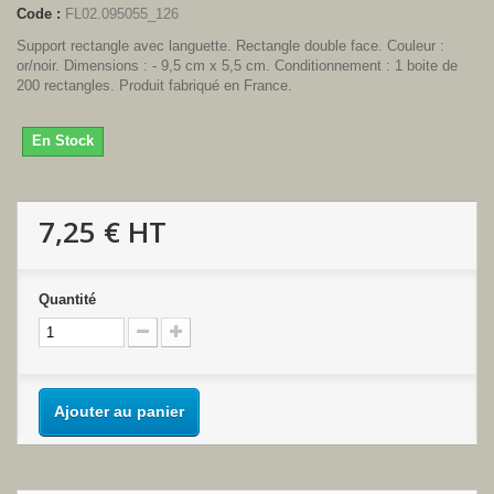
Code :
FL02.095055_126
Support rectangle avec languette. Rectangle double face. Couleur :
or/noir. Dimensions : - 9,5 cm x 5,5 cm. Conditionnement : 1 boite de
200 rectangles. Produit fabriqué en France.
En Stock
7,25 €
HT
Quantité
Ajouter au panier