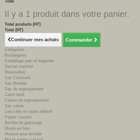
Total
Il y a 1 produit dans votre panier.
Total produits (HT)
Total (HT)
Continuer mes achats
Commander
Catégories
Boulangerie
Emballage pain et baguette
Sachet imprimé
Mousseline
Sac Croissant
Sac Bretelle
Sac de regroupement
Carré rainé
Caisse de regroupement
Sac cabas
Lien cello et ruban adhésif
Papier cuisson
Bombe de graissage
Moule en bois
Housse pour échelle
Moule papier cuisson