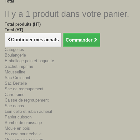
Total
Il y a 1 produit dans votre panier.
Total produits (HT)
Total (HT)
Continuer mes achats
Commander
Catégories
Boulangerie
Emballage pain et baguette
Sachet imprimé
Mousseline
Sac Croissant
Sac Bretelle
Sac de regroupement
Carré rainé
Caisse de regroupement
Sac cabas
Lien cello et ruban adhésif
Papier cuisson
Bombe de graissage
Moule en bois
Housse pour échelle
Moule papier cuisson