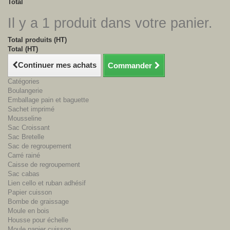
Total
Il y a 1 produit dans votre panier.
Total produits (HT)
Total (HT)
Continuer mes achats
Commander
Catégories
Boulangerie
Emballage pain et baguette
Sachet imprimé
Mousseline
Sac Croissant
Sac Bretelle
Sac de regroupement
Carré rainé
Caisse de regroupement
Sac cabas
Lien cello et ruban adhésif
Papier cuisson
Bombe de graissage
Moule en bois
Housse pour échelle
Moule papier cuisson