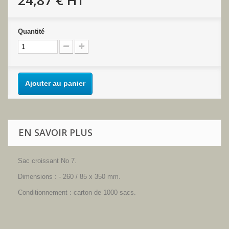
24,87 €
HT
Quantité
Ajouter au panier
EN SAVOIR PLUS
Sac croissant No 7.
Dimensions : - 260 / 85 x 350 mm.
Conditionnement : carton de 1000 sacs.